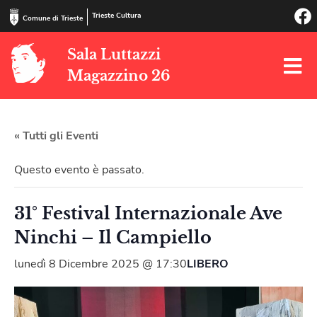
Trieste Cultura
Comune di Trieste
Sala Luttazzi
Magazzino 26
« Tutti gli Eventi
Questo evento è passato.
31° Festival Internazionale Ave
Ninchi – Il Campiello
lunedì 8 Dicembre 2025 @ 17:30
LIBERO