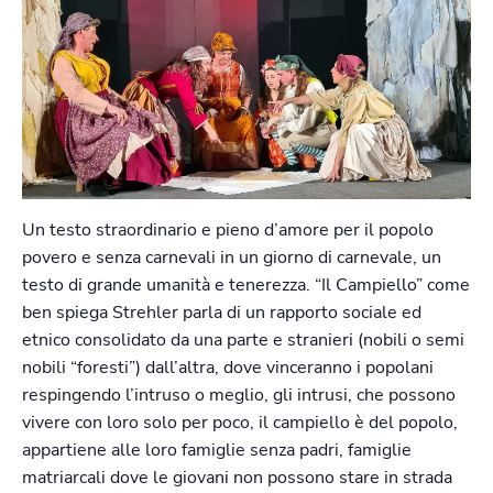
Un testo straordinario e pieno d’amore per il popolo
povero e senza carnevali in un giorno di carnevale, un
testo di grande umanità e tenerezza. “Il Campiello” come
ben spiega Strehler parla di un rapporto sociale ed
etnico consolidato da una parte e stranieri (nobili o semi
nobili “foresti”) dall’altra, dove vinceranno i popolani
respingendo l’intruso o meglio, gli intrusi, che possono
vivere con loro solo per poco, il campiello è del popolo,
appartiene alle loro famiglie senza padri, famiglie
matriarcali dove le giovani non possono stare in strada