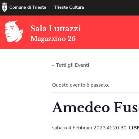
Comune di Trieste
Trieste Cultura
Sala Luttazzi
Magazzino 26
« Tutti gli Eventi
Questo evento è passato.
Amedeo Fusc
sabato 4 Febbraio 2023 @ 20:30
LIB