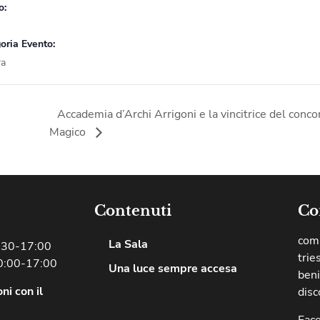
o:
oria Evento:
ra
Accademia d’Archi Arrigoni e la vincitrice del conco
Magico
Contenuti
Co
comu
La Sala
8:30-17:00
trie
0:00-17:00
Una luce sempre accesa
beni
ni con il
disc
Fac