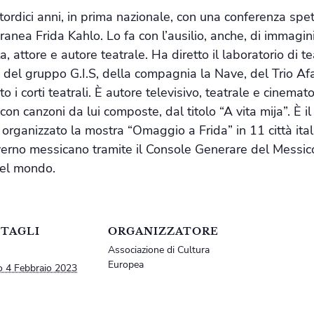
ici anni, in prima nazionale, con una conferenza spettac
anea Frida Kahlo. Lo fa con l’ausilio, anche, di immagini
, attore e autore teatrale. Ha diretto il laboratorio di
del gruppo G.I.S, della compagnia la Nave, del Trio Af
 corti teatrali. È autore televisivo, teatrale e cinemato
on canzoni da lui composte, dal titolo “A vita mija”. È i
organizzato la mostra “Omaggio a Frida” in 11 città ital
erno messicano tramite il Console Generare del Messico
nel mondo.
TAGLI
ORGANIZZATORE
Associazione di Cultura
Europea
o 4 Febbraio 2023