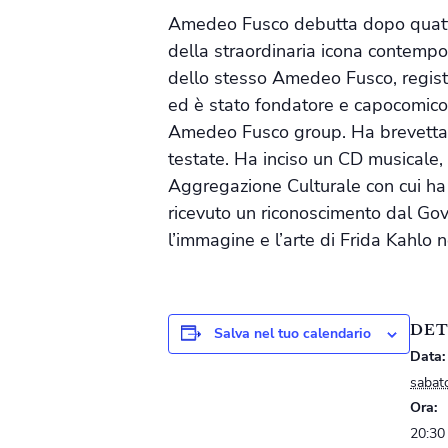
Amedeo Fusco debutta dopo quattord
della straordinaria icona contempor
dello stesso Amedeo Fusco, regista
ed è stato fondatore e capocomico 
Amedeo Fusco group. Ha brevettato i
testate. Ha inciso un CD musicale, c
Aggregazione Culturale con cui ha 
ricevuto un riconoscimento dal Gov
l’immagine e l’arte di Frida Kahlo 
DET
Salva nel tuo calendario
Data:
sabat
Ora:
20:30