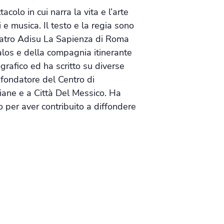
olo in cui narra la vita e l’arte
 e musica. Il testo e la regia sono
 teatro Adisu La Sapienza di Roma
alos e della compagnia itinerante
grafico ed ha scritto su diverse
l fondatore del Centro di
iane e a Città Del Messico. Ha
 per aver contribuito a diffondere