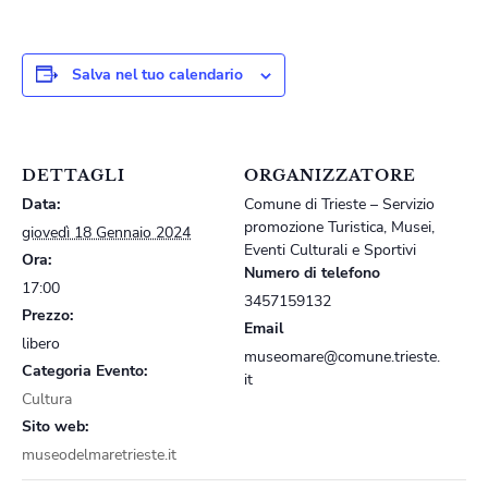
Salva nel tuo calendario
DETTAGLI
ORGANIZZATORE
Data:
Comune di Trieste – Servizio
promozione Turistica, Musei,
giovedì 18 Gennaio 2024
Eventi Culturali e Sportivi
Ora:
Numero di telefono
17:00
3457159132
Prezzo:
Email
libero
museomare@comune.trieste.
Categoria Evento:
it
Cultura
Sito web:
museodelmaretrieste.it