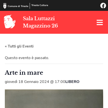
Trieste Cultura
Comune di Trieste
Sala Luttazzi
Magazzino 26
« Tutti gli Eventi
Questo evento è passato.
Arte in mare
giovedì 18 Gennaio 2024 @ 17:00
LIBERO