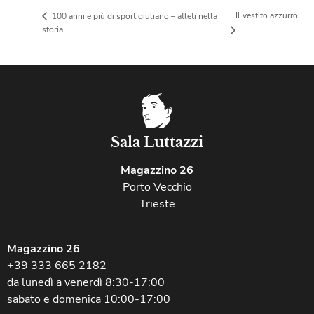
Il vestito azzurro
100 anni e più di sport giuliano – atleti nella
storia
Sala Luttazzi
Magazzino 26
Porto Vecchio
Trieste
Magazzino 26
+39 333 665 2182
da lunedì a venerdì 8:30-17:00
sabato e domenica 10:00-17:00