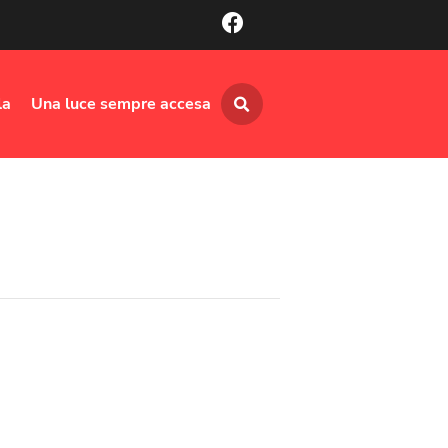
la
Una luce sempre accesa