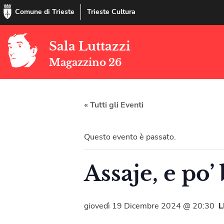
Comune di Trieste
Trieste Cultura
Sala Luttazzi
Magazzino 26
« Tutti gli Eventi
Questo evento è passato.
Assaje, e po’
giovedì 19 Dicembre 2024 @ 20:30
L