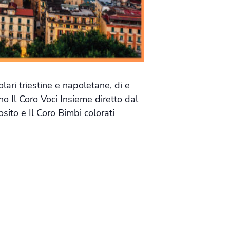
ari triestine e napoletane, di e
o Il Coro Voci Insieme diretto dal
sito e Il Coro Bimbi colorati