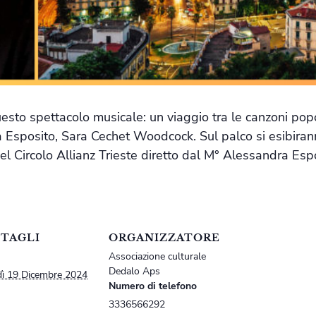
sto spettacolo musicale: un viaggio tra le canzoni popol
 Esposito, Sara Cechet Woodcock. Sul palco si esibirann
del Circolo Allianz Trieste diretto dal M° Alessandra Espo
TAGLI
ORGANIZZATORE
Associazione culturale
Dedalo Aps
dì 19 Dicembre 2024
Numero di telefono
3336566292