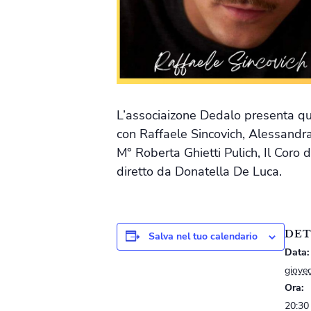
L’associaizone Dedalo presenta que
con Raffaele Sincovich, Alessandra
M° Roberta Ghietti Pulich, Il Coro 
diretto da Donatella De Luca.
DET
Salva nel tuo calendario
Data:
giove
Ora:
20:30