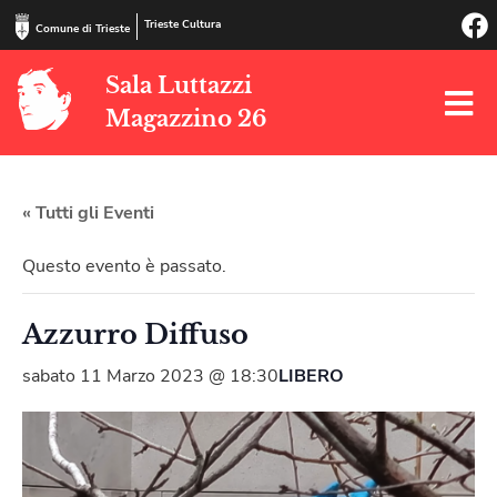
Trieste Cultura
Comune di Trieste
Sala Luttazzi
Magazzino 26
« Tutti gli Eventi
Questo evento è passato.
Azzurro Diffuso
sabato 11 Marzo 2023 @ 18:30
LIBERO