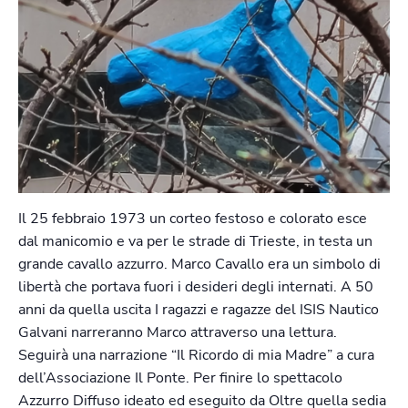
Il 25 febbraio 1973 un corteo festoso e colorato esce
dal manicomio e va per le strade di Trieste, in testa un
grande cavallo azzurro. Marco Cavallo era un simbolo di
libertà che portava fuori i desideri degli internati. A 50
anni da quella uscita I ragazzi e ragazze del ISIS Nautico
Galvani narreranno Marco attraverso una lettura.
Seguirà una narrazione “Il Ricordo di mia Madre” a cura
dell’Associazione Il Ponte. Per finire lo spettacolo
Azzurro Diffuso ideato ed eseguito da Oltre quella sedia