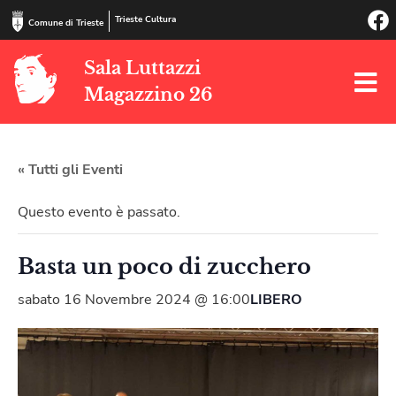
Trieste Cultura
Comune di Trieste
Sala Luttazzi
Magazzino 26
« Tutti gli Eventi
Questo evento è passato.
Basta un poco di zucchero
sabato 16 Novembre 2024 @ 16:00
LIBERO