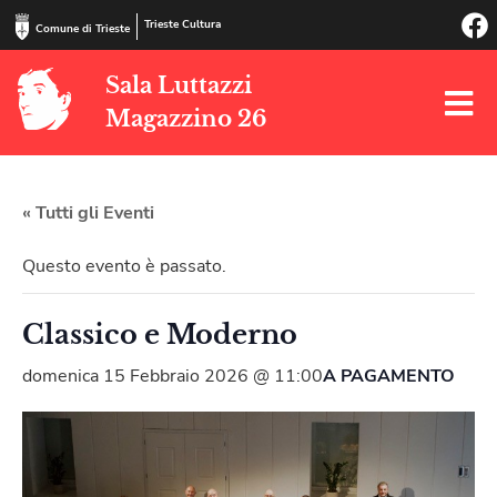
Trieste Cultura
Comune di Trieste
Sala Luttazzi
Magazzino 26
« Tutti gli Eventi
Questo evento è passato.
Classico e Moderno
domenica 15 Febbraio 2026 @ 11:00
A PAGAMENTO