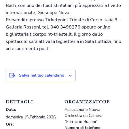
Bach, con uno dei flautisti italiani più apprezzati a livello
internazionale, Giuseppe Nova.
Prevendite presso Ticketpoint Trieste di Corso Italia 9 –
Galleria Rossoni, tel. 040 3498276 oppure online
biglietteria.ticketpoint-trieste.it. Il giorno dello
spettacolo sarà attiva la biglietteria in Sala Luttazzi, fino
ad esaurimento posti.
Salva nel tuo calendario
DETTAGLI
ORGANIZZATORE
Data:
Associazione Nuova
Orchestra da Camera
domenica 15 Febbraio 2026
“Ferruccio Busoni”
Ora:
Numero di telefono