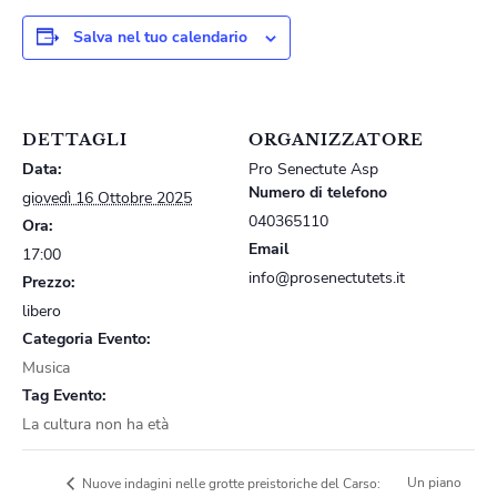
Salva nel tuo calendario
DETTAGLI
ORGANIZZATORE
Data:
Pro Senectute Asp
Numero di telefono
giovedì 16 Ottobre 2025
040365110
Ora:
Email
17:00
info@prosenectutets.it
Prezzo:
libero
Categoria Evento:
Musica
Tag Evento:
La cultura non ha età
Un piano
Nuove indagini nelle grotte preistoriche del Carso: