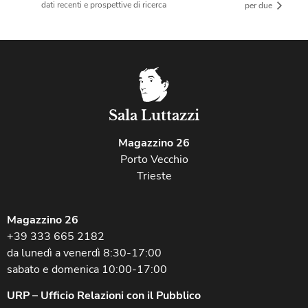
dati recenti e prospettive di ricerca
per due
Sala Luttazzi
Magazzino 26
Porto Vecchio
Trieste
Magazzino 26
+39 333 665 2182
da lunedì a venerdì 8:30-17:00
sabato e domenica 10:00-17:00
URP – Ufficio Relazioni con il Pubblico