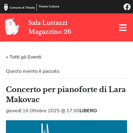
Trieste Cultura
Comune di Trieste
Sala Luttazzi
Magazzino 26
« Tutti gli Eventi
Questo evento è passato.
Concerto per pianoforte di Lara
Makovac
giovedì 16 Ottobre 2025 @ 17:00
LIBERO