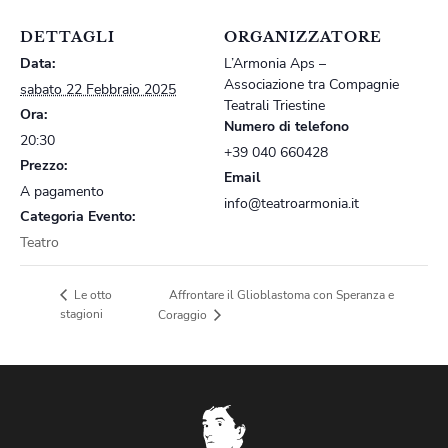
DETTAGLI
ORGANIZZATORE
Data:
L’Armonia Aps –
Associazione tra Compagnie
sabato 22 Febbraio 2025
Teatrali Triestine
Ora:
Numero di telefono
20:30
+39 040 660428
Prezzo:
Email
A pagamento
info@teatroarmonia.it
Categoria Evento:
Teatro
Affrontare il Glioblastoma con Speranza e
Le otto
stagioni
Coraggio