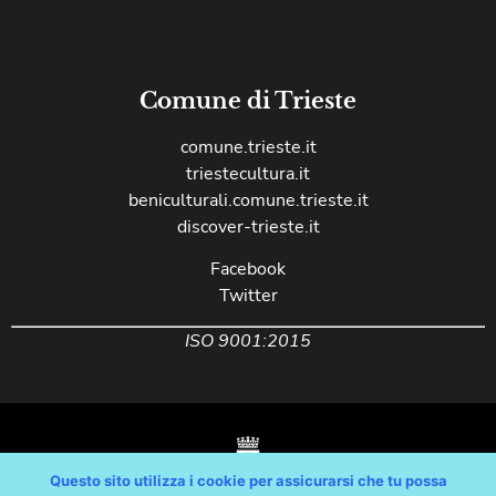
Comune di Trieste
comune.trieste.it
triestecultura.it
beniculturali.comune.trieste.it
discover-trieste.it
Facebook
Twitter
ISO 9001:2015
Questo sito utilizza i cookie per assicurarsi che tu possa