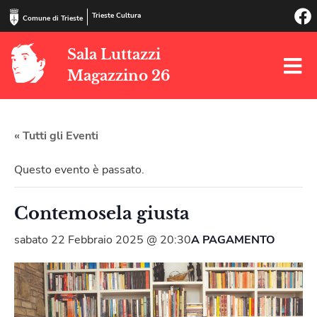
Trieste Cultura
Comune di Trieste
Sala Luttazzi
Magazzino 26
« Tutti gli Eventi
Questo evento è passato.
Contemosela giusta
sabato 22 Febbraio 2025 @ 20:30
A PAGAMENTO