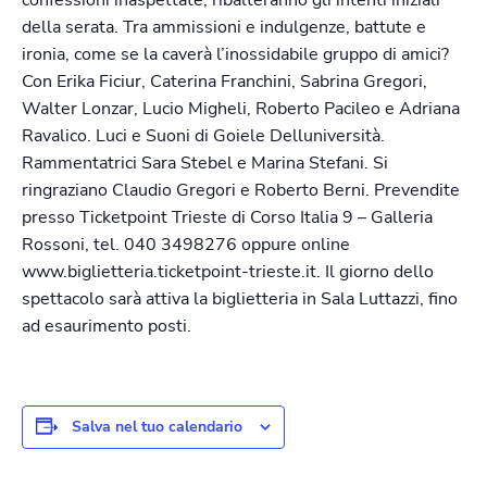
della serata. Tra ammissioni e indulgenze, battute e
ironia, come se la caverà l’inossidabile gruppo di amici?
Con Erika Ficiur, Caterina Franchini, Sabrina Gregori,
Walter Lonzar, Lucio Migheli, Roberto Pacileo e Adriana
Ravalico. Luci e Suoni di Goiele Delluniversità.
Rammentatrici Sara Stebel e Marina Stefani. Si
ringraziano Claudio Gregori e Roberto Berni. Prevendite
presso Ticketpoint Trieste di Corso Italia 9 – Galleria
Rossoni, tel. 040 3498276 oppure online
www.biglietteria.ticketpoint-trieste.it. Il giorno dello
spettacolo sarà attiva la biglietteria in Sala Luttazzi, fino
ad esaurimento posti.
Salva nel tuo calendario