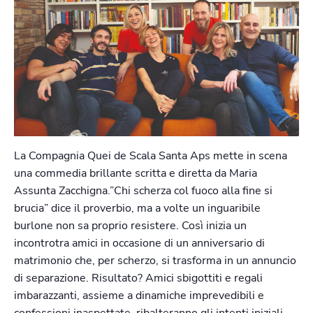
La Compagnia Quei de Scala Santa Aps mette in scena
una commedia brillante scritta e diretta da Maria
Assunta Zacchigna.”Chi scherza col fuoco alla fine si
brucia” dice il proverbio, ma a volte un inguaribile
burlone non sa proprio resistere. Così inizia un
incontrotra amici in occasione di un anniversario di
matrimonio che, per scherzo, si trasforma in un annuncio
di separazione. Risultato? Amici sbigottiti e regali
imbarazzanti, assieme a dinamiche imprevedibili e
confessioni inaspettate, ribalteranno gli intenti iniziali