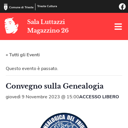
Trieste Cultura
Comune di Trieste
Sala Luttazzi
Magazzino 26
« Tutti gli Eventi
Questo evento è passato.
Convegno sulla Genealogia
giovedì 9 Novembre 2023 @ 15:00
ACCESSO LIBERO