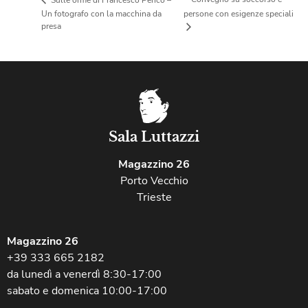
Un fotografo con la macchina da
persone con esigenze speciali
presa
Sala Luttazzi
Magazzino 26
Porto Vecchio
Trieste
Magazzino 26
+39 333 665 2182
da lunedì a venerdì 8:30-17:00
sabato e domenica 10:00-17:00