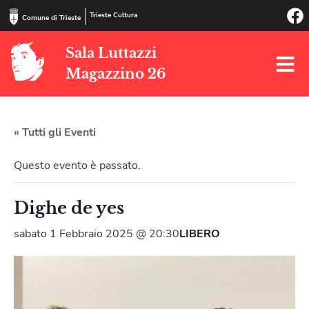
Trieste Cultura
Comune di Trieste
Sala Luttazzi
Magazzino 26
« Tutti gli Eventi
Questo evento è passato.
Dighe de yes
sabato 1 Febbraio 2025 @ 20:30
LIBERO