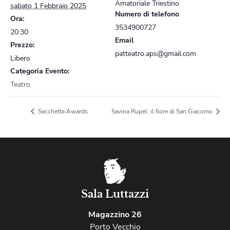
Amatoriale Triestino
sabato 1 Febbraio 2025
Numero di telefono
Ora:
3534900727
20:30
Email
Prezzo:
patteatro.aps@gmail.com
Libero
Categoria Evento:
Teatro
Sacchetta Awards
Savina Rupel: il fiore di San Giacomo
Sala Luttazzi
Magazzino 26
Porto Vecchio