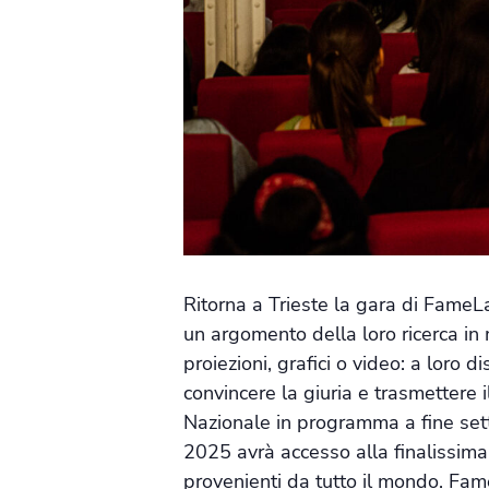
Ritorna a Trieste la gara di FameLa
un argomento della loro ricerca in
proiezioni, grafici o video: a loro 
convincere la giuria e trasmettere i
Nazionale in programma a fine sett
2025 avrà accesso alla finalissima
provenienti da tutto il mondo. Fam