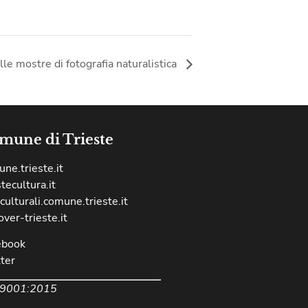
le mostre di fotografia naturalistica
mune di Trieste
ne.trieste.it
stecultura.it
culturali.comune.trieste.it
over-trieste.it
ebook
ter
 9001:2015