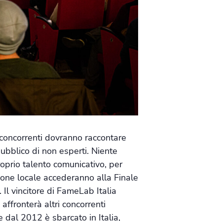
 concorrenti dovranno raccontare
ubblico di non esperti. Niente
proprio talento comunicativo, per
ezione locale accederanno alla Finale
Il vincitore di FameLab Italia
ffronterà altri concorrenti
dal 2012 è sbarcato in Italia,