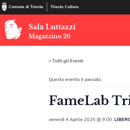
Comune di Trieste
Trieste Cultura
Sala Luttazzi
Magazzino 26
« Tutti gli Eventi
Questo evento è passato.
FameLab Trie
venerdì 4 Aprile 2025 @ 9:00
LIBER