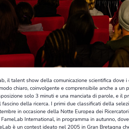
b, il talent show della comunicazione scientifica dove i
 modo chiaro, coinvolgente e comprensibile anche a un p
disposizione solo 3 minuti e una manciata di parole, e il 
l fascino della ricerca. I primi due classificati della sel
embre in occasione della Notte Europea dei Ricercatori. 
 FameLab International, in programma in autunno, dove a
eLab è un contest ideato nel 2005 in Gran Bretagna che 