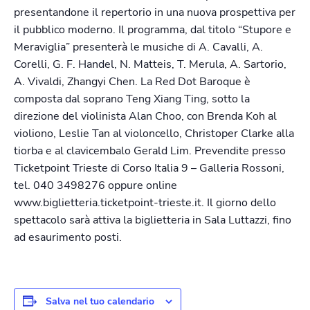
presentandone il repertorio in una nuova prospettiva per
il pubblico moderno. Il programma, dal titolo “Stupore e
Meraviglia” presenterà le musiche di A. Cavalli, A.
Corelli, G. F. Handel, N. Matteis, T. Merula, A. Sartorio,
A. Vivaldi, Zhangyi Chen. La Red Dot Baroque è
composta dal soprano Teng Xiang Ting, sotto la
direzione del violinista Alan Choo, con Brenda Koh al
violiono, Leslie Tan al violoncello, Christoper Clarke alla
tiorba e al clavicembalo Gerald Lim. Prevendite presso
Ticketpoint Trieste di Corso Italia 9 – Galleria Rossoni,
tel. 040 3498276 oppure online
www.biglietteria.ticketpoint-trieste.it. Il giorno dello
spettacolo sarà attiva la biglietteria in Sala Luttazzi, fino
ad esaurimento posti.
Salva nel tuo calendario