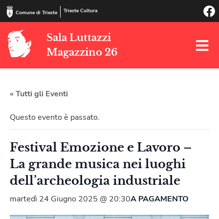
Trieste Cultura
Comune di Trieste
Sala Luttazzi
Magazzino 26
« Tutti gli Eventi
Questo evento è passato.
Festival Emozione e Lavoro –
La grande musica nei luoghi
dell’archeologia industriale
martedì 24 Giugno 2025 @ 20:30
A PAGAMENTO