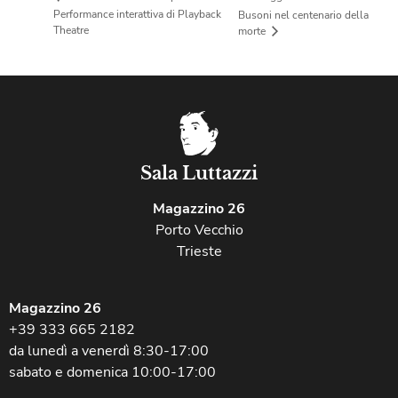
Performance interattiva di Playback
Busoni nel centenario della
Theatre
morte
Sala Luttazzi
Magazzino 26
Porto Vecchio
Trieste
Magazzino 26
+39 333 665 2182
da lunedì a venerdì 8:30-17:00
sabato e domenica 10:00-17:00