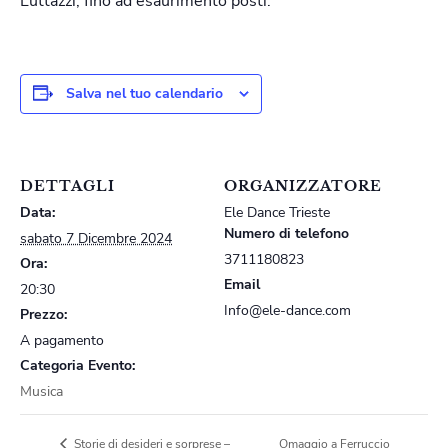
Luttazzi, fino ad esaurimento posti.
Salva nel tuo calendario
DETTAGLI
ORGANIZZATORE
Data:
Ele Dance Trieste
Numero di telefono
sabato 7 Dicembre 2024
3711180823
Ora:
Email
20:30
Info@ele-dance.com
Prezzo:
A pagamento
Categoria Evento:
Musica
Omaggio a Ferruccio
Storie di desideri e sorprese –