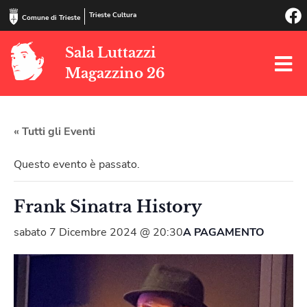
Trieste Cultura
Comune di Trieste
Sala Luttazzi
Magazzino 26
« Tutti gli Eventi
Questo evento è passato.
Frank Sinatra History
sabato 7 Dicembre 2024 @ 20:30
A PAGAMENTO