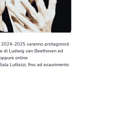
ali 2024-2025 saranno protagonisti
che di Ludwig van Beethoven ed
 oppure online
n Sala Luttazzi, fino ad esaurimento