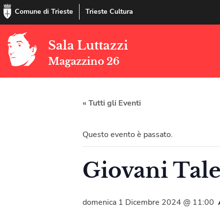
Comune di Trieste
Trieste Cultura
Sala Luttazzi
Magazzino 26
« Tutti gli Eventi
Questo evento è passato.
Giovani Tale
domenica 1 Dicembre 2024 @ 11:00