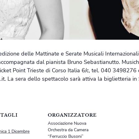
 edizione delle Mattinate e Serate Musicali Internazion
sa accompagnata dal pianista Bruno Sebastianutto. Musi
cket Point Trieste di Corso Italia 6/c, tel. 040 3498276
.it. La sera dello spettacolo sarà attiva la biglietteria i
TAGLI
ORGANIZZATORE
Associazione Nuova
Orchestra da Camera
ica 1 Dicembre
“Ferruccio Busoni”