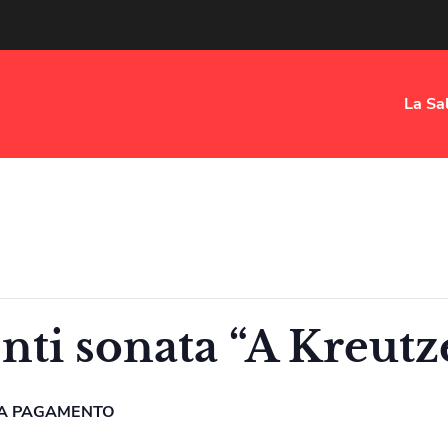
La Sa
nti sonata “A Kreutz
A PAGAMENTO