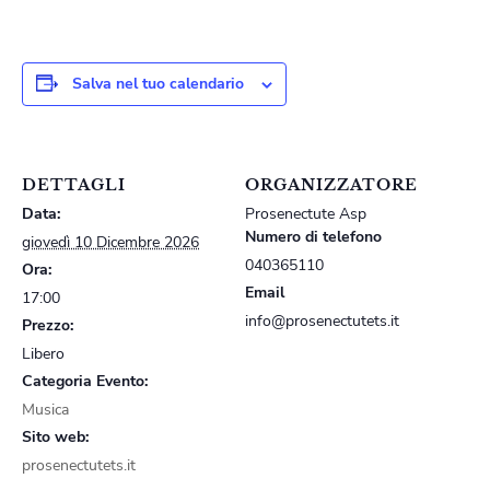
Salva nel tuo calendario
DETTAGLI
ORGANIZZATORE
Data:
Prosenectute Asp
Numero di telefono
giovedì 10 Dicembre 2026
040365110
Ora:
Email
17:00
info@prosenectutets.it
Prezzo:
Libero
Categoria Evento:
Musica
Sito web:
prosenectutets.it