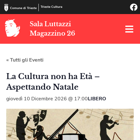
Trieste Cultura
Comune di Trieste
Sala Luttazzi
Magazzino 26
« Tutti gli Eventi
La Cultura non ha Età –
Aspettando Natale
giovedì 10 Dicembre 2026 @ 17:00
LIBERO