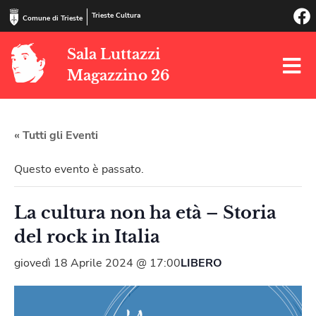
Trieste Cultura
Comune di Trieste
Sala Luttazzi
Magazzino 26
« Tutti gli Eventi
Questo evento è passato.
La cultura non ha età – Storia
del rock in Italia
giovedì 18 Aprile 2024 @ 17:00
LIBERO