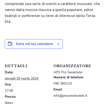
comprende una serie di eventi a carattere musicale, che
vanno dalla musica classica a quella popolare, pièce
teatrali e conferenze su temi di interesse della Terza
Età.
Salva nel tuo calendario
DETTAGLI
ORGANIZZATORE
Data:
APS Pro Senectute
Numero di telefono
giovedì 18 Aprile 2024
040 365110
Ora:
Email
17:00
info@prosenectutets.it
Prezzo:
libero