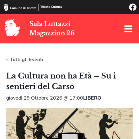
Trieste Cultura
Comune di Trieste
Sala Luttazzi
Magazzino 26
« Tutti gli Eventi
La Cultura non ha Età – Su i
sentieri del Carso
giovedì 29 Ottobre 2026 @ 17:00
LIBERO