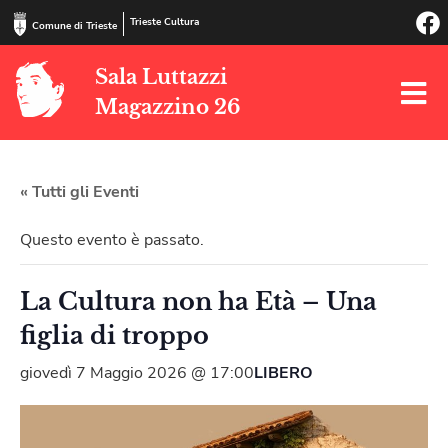
Trieste Cultura
Comune di Trieste
Sala Luttazzi
Magazzino 26
« Tutti gli Eventi
Questo evento è passato.
La Cultura non ha Età – Una
figlia di troppo
giovedì 7 Maggio 2026 @ 17:00
LIBERO