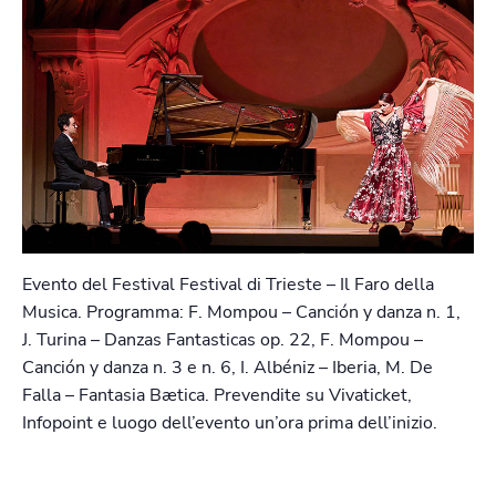
Evento del Festival Festival di Trieste – Il Faro della
Musica. Programma: F. Mompou – Canción y danza n. 1,
J. Turina – Danzas Fantasticas op. 22, F. Mompou –
Canción y danza n. 3 e n. 6, I. Albéniz – Iberia, M. De
Falla – Fantasia Bætica. Prevendite su Vivaticket,
Infopoint e luogo dell’evento un’ora prima dell’inizio.