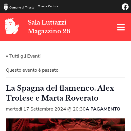
Trieste Cultura
Comune di Trieste
Sala Luttazzi
Magazzino 26
« Tutti gli Eventi
Questo evento è passato.
La Spagna del flamenco. Alex
Trolese e Marta Roverato
martedì 17 Settembre 2024 @ 20:30
A PAGAMENTO