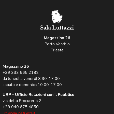
Sala Luttazzi
Magazzino 26
Porto Vecchio
Trieste
Magazzino 26
+39 333 665 2182
da lunedì a venerdì 8:30-17:00
sabato e domenica 10:00-17:00
URP – Ufficio Relazioni con il Pubblico
via della Procureria 2
+39 040 675 4850
urp@comune.trieste.it