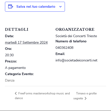
Salva nel tuo calendario
DETTAGLI
ORGANIZZATORE
Data:
Società dei Concerti Trieste
Numero di telefono
martedì 17 Settembre 2024
040362408
Ora:
Email
20:30
info@societadeiconcerti.net
Prezzo:
A pagamento
Categoria Evento:
Danza
Timavo e grotte
FreeForms masterworkshop music and
dance
segrete