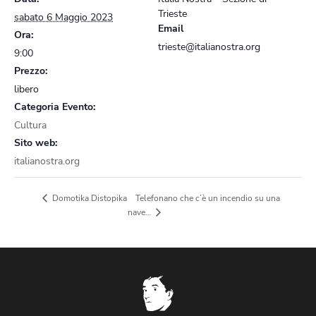
Trieste
sabato 6 Maggio 2023
Email
Ora:
trieste@italianostra.org
9:00
Prezzo:
libero
Categoria Evento:
Cultura
Sito web:
italianostra.org
Telefonano che c’è un incendio su una
Domotika Distopika
nave…