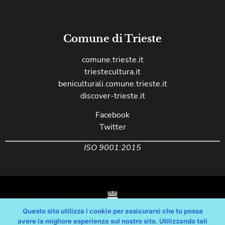
Comune di Trieste
comune.trieste.it
triestecultura.it
beniculturali.comune.trieste.it
discover-trieste.it
Facebook
Twitter
ISO 9001:2015
Questo sito utilizza i cookie per assicurarsi che tu possa
avere la migliore esperienza sul nostro sito. Utilizzando tali