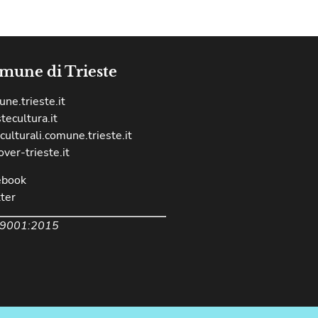
mune di Trieste
ne.trieste.it
stecultura.it
culturali.comune.trieste.it
over-trieste.it
ebook
ter
 9001:2015