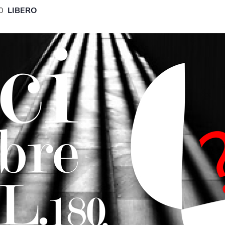
0
LIBERO