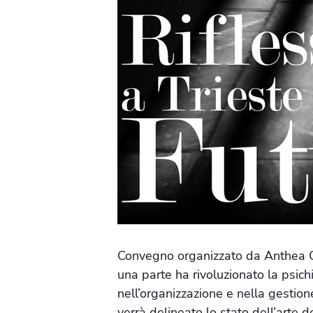
Convegno organizzato da Anthea Gr
una parte ha rivoluzionato la psichi
nell’organizzazione e nella gestione
verrà delineato lo stato dell’arte 