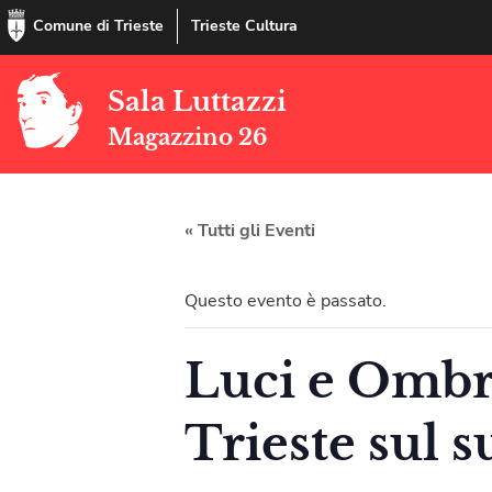
Comune di Trieste
Trieste Cultura
Sala Luttazzi
Magazzino 26
« Tutti gli Eventi
Questo evento è passato.
Luci e Ombre
Trieste sul 