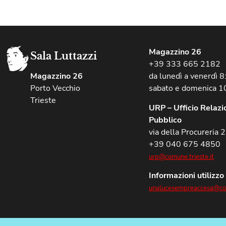
Magazzino 26
Sala Luttazzi
+39 333 665 2182
Magazzino 26
da lunedì a venerdì 
Porto Vecchio
sabato e domenica 1
Trieste
URP – Ufficio Relazio
Pubblico
via della Procureria 2
+39 040 675 4850
urp@comune.trieste.it
Informazioni utilizzo
unalucesempreaccesa@com