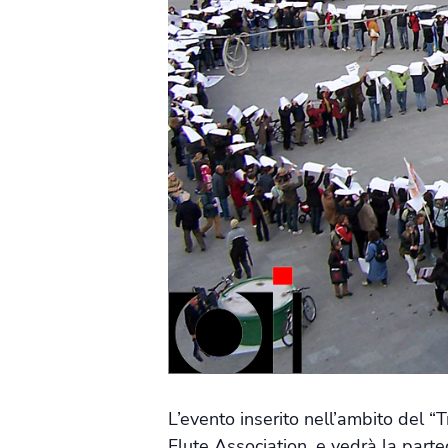
L’evento inserito nell’ambito del “
Flute Association, e vedrà la part