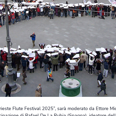
Trieste Flute Festival 2025”, sarà moderato da Ettore Mic
ecipazione di Rafael De La Rubia (Spagna), ideatore del