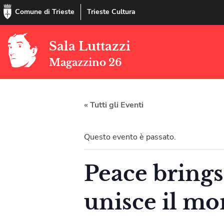
Comune di Trieste
Trieste Cultura
Sala Luttazzi
Magazzino 26
« Tutti gli Eventi
Questo evento è passato.
Peace brings
unisce il m