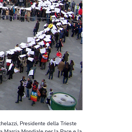
helazzi, Presidente della Trieste
la Marcia Mondiale per la Pace e la