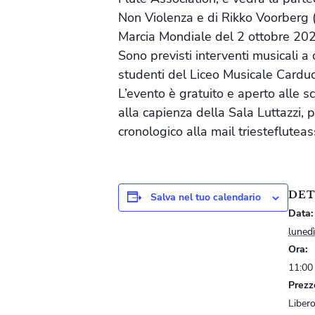
Non Violenza e di Rikko Voorberg (
Marcia Mondiale del 2 ottobre 202
Sono previsti interventi musicali a
studenti del Liceo Musicale Carduc
L’evento è gratuito e aperto alle sc
alla capienza della Sala Luttazzi, 
cronologico alla mail triesteflute
DET
Salva nel tuo calendario
Data:
luned
Ora:
11:00
Prezz
Liber