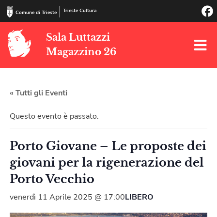
Trieste Cultura
Comune di Trieste
Sala Luttazzi
Magazzino 26
« Tutti gli Eventi
Questo evento è passato.
Porto Giovane – Le proposte dei
giovani per la rigenerazione del
Porto Vecchio
venerdì 11 Aprile 2025 @ 17:00
LIBERO