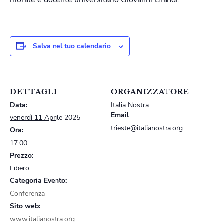
morale e docente universitario Giovanni Grandi.
Salva nel tuo calendario
DETTAGLI
ORGANIZZATORE
Data:
Italia Nostra
Email
venerdì 11 Aprile 2025
trieste@italianostra.org
Ora:
17:00
Prezzo:
Libero
Categoria Evento:
Conferenza
Sito web:
www.italianostra.org