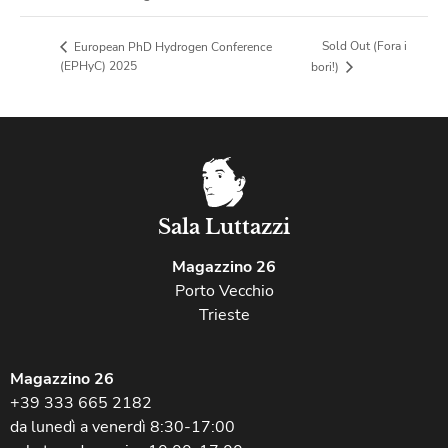
Sold Out (Fora i
European PhD Hydrogen Conference
(EPHyC) 2025
bori!)
Sala Luttazzi
Magazzino 26
Porto Vecchio
Trieste
Magazzino 26
+39 333 665 2182
da lunedì a venerdì 8:30-17:00