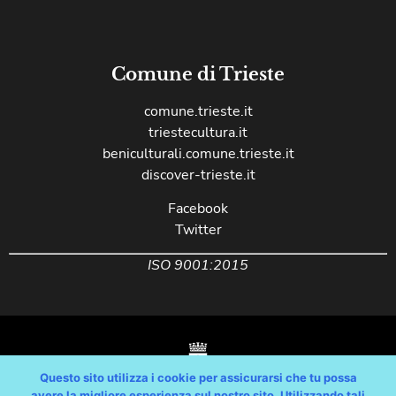
Comune di Trieste
comune.trieste.it
triestecultura.it
beniculturali.comune.trieste.it
discover-trieste.it
Facebook
Twitter
ISO 9001:2015
Questo sito utilizza i cookie per assicurarsi che tu possa
avere la migliore esperienza sul nostro sito. Utilizzando tali