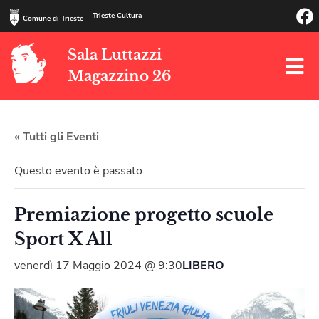
Trieste Cultura
Comune di Trieste
Sala Luttazzi
Magazzino 26
« Tutti gli Eventi
Questo evento è passato.
Premiazione progetto scuole
Sport X All
venerdì 17 Maggio 2024 @ 9:30
LIBERO