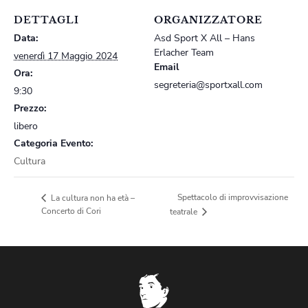
DETTAGLI
ORGANIZZATORE
Data:
Asd Sport X All – Hans
Erlacher Team
venerdì 17 Maggio 2024
Email
Ora:
segreteria@sportxall.com
9:30
Prezzo:
libero
Categoria Evento:
Cultura
Spettacolo di improvvisazione
La cultura non ha età –
Concerto di Cori
teatrale