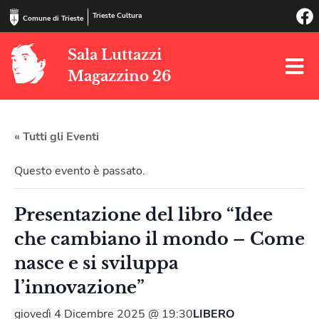
Trieste Cultura
Comune di Trieste
Sala Luttazzi
Magazzino 26
« Tutti gli Eventi
Questo evento è passato.
Presentazione del libro “Idee
che cambiano il mondo – Come
nasce e si sviluppa
l’innovazione”
giovedì 4 Dicembre 2025 @ 19:30
LIBERO