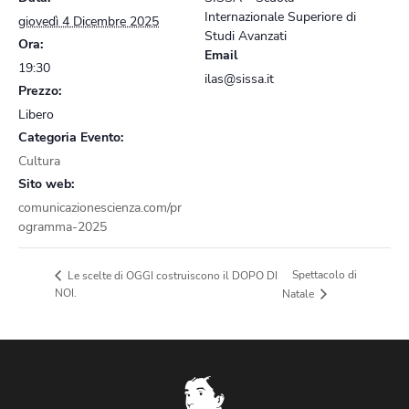
Internazionale Superiore di
giovedì 4 Dicembre 2025
Studi Avanzati
Ora:
Email
19:30
ilas@sissa.it
Prezzo:
Libero
Categoria Evento:
Cultura
Sito web:
comunicazionescienza.com/pr
ogramma-2025
Spettacolo di
Le scelte di OGGI costruiscono il DOPO DI
NOI.
Natale