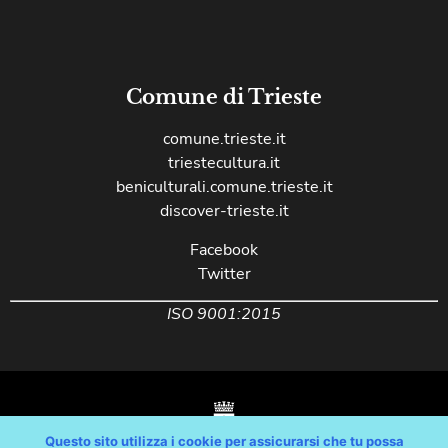
Comune di Trieste
comune.trieste.it
triestecultura.it
beniculturali.comune.trieste.it
discover-trieste.it
Facebook
Twitter
ISO 9001:2015
Questo sito utilizza i cookie per assicurarsi che tu possa