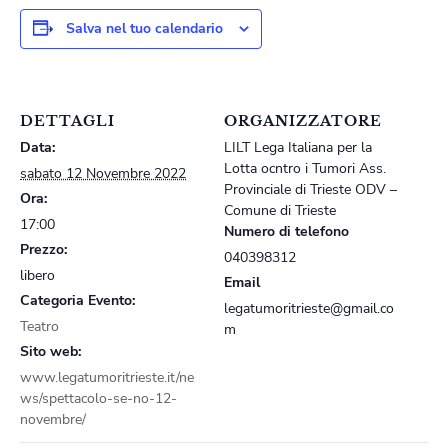
Salva nel tuo calendario
DETTAGLI
ORGANIZZATORE
Data:
LILT Lega Italiana per la
Lotta ocntro i Tumori Ass.
sabato 12 Novembre 2022
Provinciale di Trieste ODV –
Ora:
Comune di Trieste
17:00
Numero di telefono
Prezzo:
040398312
libero
Email
Categoria Evento:
legatumoritrieste@gmail.co
Teatro
m
Sito web:
www.legatumoritrieste.it/ne
ws/spettacolo-se-no-12-
novembre/