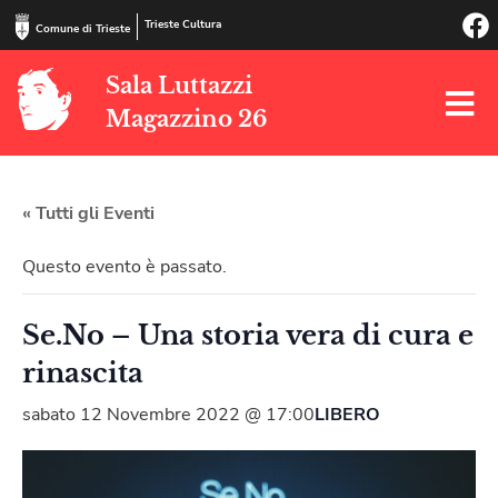
Trieste Cultura
Comune di Trieste
Sala Luttazzi
Magazzino 26
« Tutti gli Eventi
Questo evento è passato.
Se.No – Una storia vera di cura e
rinascita
sabato 12 Novembre 2022 @ 17:00
LIBERO