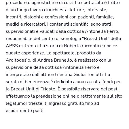
procedure diagnostiche e di cura. Lo spettacolo è frutto
di un lungo lavoro di inchiesta, letture, interviste,
incontri, dialoghi e confessioni con pazienti, famiglie,
medici e ricercatori. I contenuti scientifici sono stati
supervisionati e validati dalla dott.ssa Antonella Ferro,
responsabile del centro di senologia “Breast Unit” della
APSS di Trento. La storia di Roberta racconta e unisce
queste esperienze. Lo spettacolo, prodotto da
Arditodesìo, di Andrea Brunello, è realizzato con la
supervisione della dott.ssa Antonella Ferro e
interpretato dall’attrice triestina Giulia Toniutti. La
serata di beneficenza è dedidata a una raccolta fondi per
la Breast Unit di Trieste. È possibile riservare dei posti
effettuando la preadesione online diretttamente sul sito
legatumoritrieste.it. Ingresso gratuito fino ad
esaurimento posti.