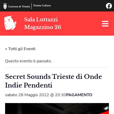
Trieste Cultura
Comune di Trieste
Sala Luttazzi
Magazzino 26
« Tutti gli Eventi
Questo evento è passato.
Secret Sounds Trieste di Onde
Indie Pendenti
sabato 28 Maggio 2022 @ 20:30
PAGAMENTO