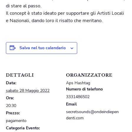
di stare al passo.
Il concept è stato ideato per supportare gli Artisti Locali
e Nazionali, dando loro il risalto che meritano.
Salva nel tuo calendario
DETTAGLI
ORGANIZZATORE
Data:
Aps Hashtag
Numero di telefono
sabato 28 Maggio 2022
3331486502
Ora:
Email
20:30
secretsounds@ondeindiepen
Prezzo:
denti.com
pagamento
Categoria Evento: