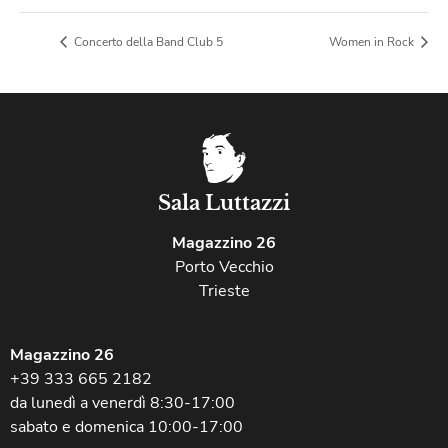
Concerto della Band Club 5
Women in Rock
Sala Luttazzi
Magazzino 26
Porto Vecchio
Trieste
Magazzino 26
+39 333 665 2182
da lunedì a venerdì 8:30-17:00
sabato e domenica 10:00-17:00