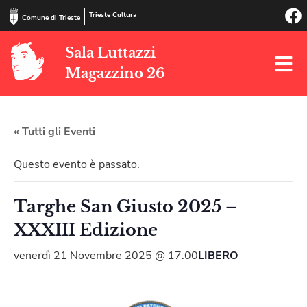
Trieste Cultura
Comune di Trieste
Sala Luttazzi
Magazzino 26
« Tutti gli Eventi
Questo evento è passato.
Targhe San Giusto 2025 –
XXXIII Edizione
venerdì 21 Novembre 2025 @ 17:00
LIBERO