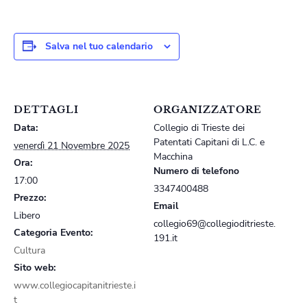
Salva nel tuo calendario
DETTAGLI
ORGANIZZATORE
Data:
Collegio di Trieste dei
Patentati Capitani di L.C. e
venerdì 21 Novembre 2025
Macchina
Ora:
Numero di telefono
17:00
3347400488
Prezzo:
Email
Libero
collegio69@collegioditrieste.
Categoria Evento:
191.it
Cultura
Sito web:
www.collegiocapitanitrieste.i
t