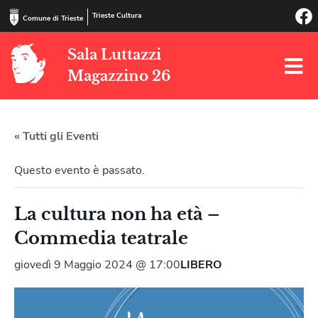
Trieste Cultura
Comune di Trieste
Sala Luttazzi
Magazzino 26
« Tutti gli Eventi
Questo evento è passato.
La cultura non ha età –
Commedia teatrale
giovedì 9 Maggio 2024 @ 17:00
LIBERO