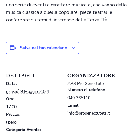
una serie di eventi a carattere musicale, che vanno dalla
musica classica a quella popolare, pièce teatrali e
conferenze su temi di interesse della Terza Età.
Salva nel tuo calendario
DETTAGLI
ORGANIZZATORE
Data:
APS Pro Senectute
Numero di telefono
giovedì 9 Maggio 2024
040 365110
Ora:
Email
17:00
info@prosenectutets.it
Prezzo:
libero
Categoria Evento: