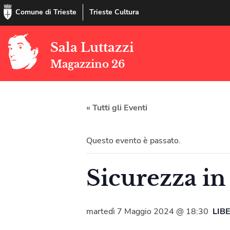
Comune di Trieste
Trieste Cultura
Sala Luttazzi
Magazzino 26
« Tutti gli Eventi
Questo evento è passato.
Sicurezza in
martedì 7 Maggio 2024 @ 18:30
LIB