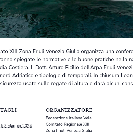
ato XIII Zona Friuli Venezia Giulia organizza una confer
anno spiegate le normative e le buone pratiche nella n
a Costiera. Il Dott. Arturo Picillo dell’Arpa Friuli Venezia
 nord Adriatico e tipologie di temporali. In chiusura Le
 sicurezza usate sulle regate di altura e darà alcuni con
TAGLI
ORGANIZZATORE
Federazione Italiana Vela
Comitato Regionale XIII
dì 7 Maggio 2024
Zona Friuli Venezia Giulia