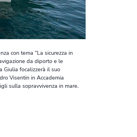
enza con tema “La sicurezza in
avigazione da diporto e le
 Giulia focalizzerà il suo
andro Visentin in Accademia
sigli sulla sopravvivenza in mare.