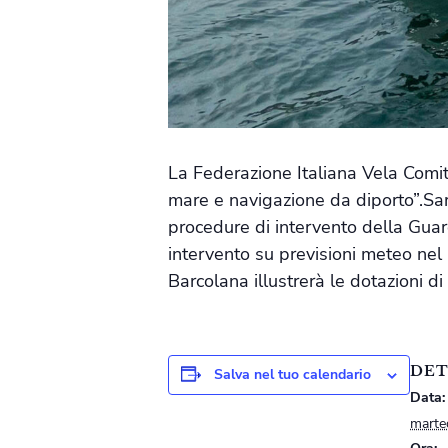
La Federazione Italiana Vela Comit
mare e navigazione da diporto”.Sar
procedure di intervento della Guardi
intervento su previsioni meteo nel
Barcolana illustrerà le dotazioni di
DET
Salva nel tuo calendario
Data:
marte