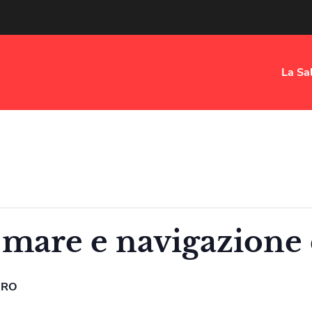
La Sa
 mare e navigazione 
ERO